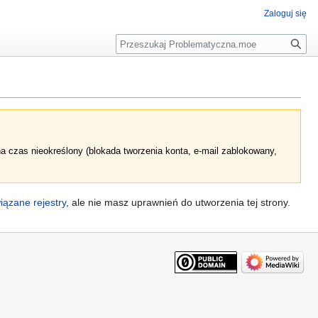
Zaloguj się
na czas nieokreślony
(blokada tworzenia konta, e‐mail zablokowany,
ązane rejestry
, ale nie masz uprawnień do utworzenia tej strony.