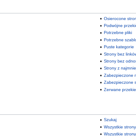
Osierocone stro
Podwójne przeki
Potrzebne pliki
Potrzebne szabl
Puste kategorie
Strony bez link
Strony bez odno
Strony z najmniej
Zabezpieczone 
Zabezpieczone s
Zerwane przeki
Szukaj
Wszystkie strony
Wszystkie strony