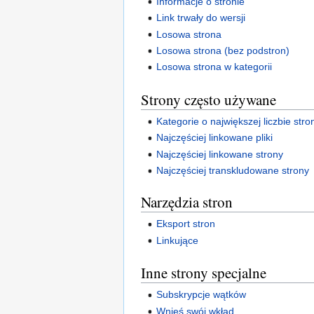
Informacje o stronie
Link trwały do wersji
Losowa strona
Losowa strona (bez podstron)
Losowa strona w kategorii
Strony często używane
Kategorie o największej liczbie stro
Najczęściej linkowane pliki
Najczęściej linkowane strony
Najczęściej transkludowane strony
Narzędzia stron
Eksport stron
Linkujące
Inne strony specjalne
Subskrypcje wątków
Wnieś swój wkład