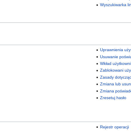
Wyszukiwarka li
Uprawnienia uż
Usuwanie poświ
Wkład użytkowni
Zablokowani uży
Zasady dotycząc
Zmiana lub usun
Zmiana poświad
Zresetuj hasło
Rejestr operacji