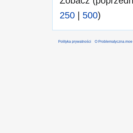
Zobacz (
poprzedn
250
|
500
)
Polityka prywatności
O Problematyczna.moe