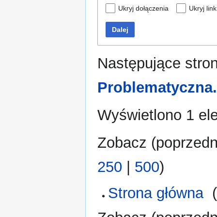
Ukryj dołączenia
Ukryj link
Dalej
Następujące stro
Problematyczna
Wyświetlono 1 el
Zobacz (
poprzedn
250
|
500
)
Strona główna
‎