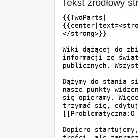
Tekst źródłowy st