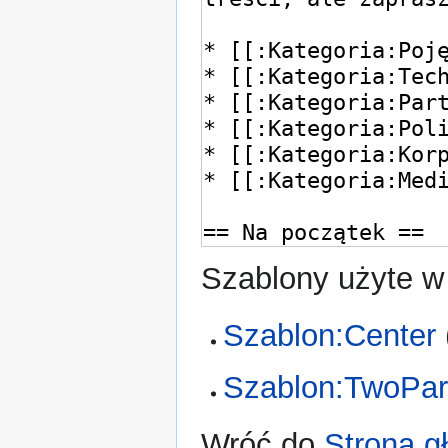
Szablony użyte w 
Szablon:Center
Szablon:TwoPar
Wróć do
Strona g